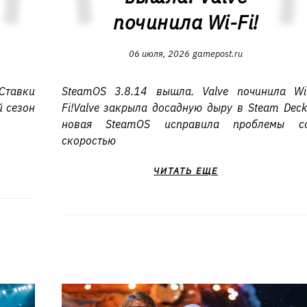
починила Wi-Fi!
06 июля, 2026
gamepost.ru
Ставки
SteamOS 3.8.14 вышла. Valve починила Wi
й сезон
Fi!Valve закрыла досадную дыру в Steam Deck
новая SteamOS исправила проблемы с
скоростью
ЧИТАТЬ ЕЩЕ