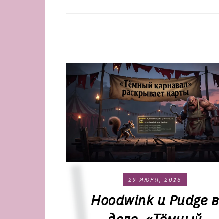
29 ИЮНЯ, 2026
Hoodwink и Pudge в
деле. «Тёмный