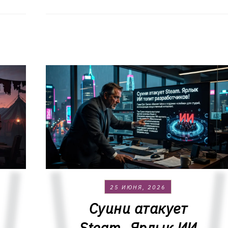
25 ИЮНЯ, 2026
Суини атакует
Steam. Ярлык ИИ