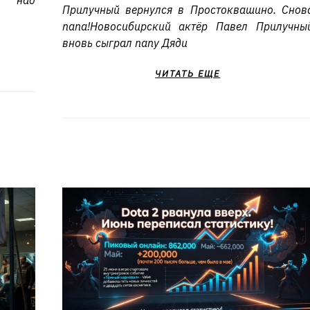
ду над
Прилучный вернулся в Простоквашино. Снов
папа!Новосибирский актёр Павел Прилучны
вновь сыграл папу Дяди
ЧИТАТЬ ЕЩЕ