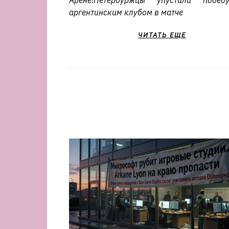
Арене!Петербуржцы упустили побе
аргентинским клубом в матче
ЧИТАТЬ ЕЩЕ