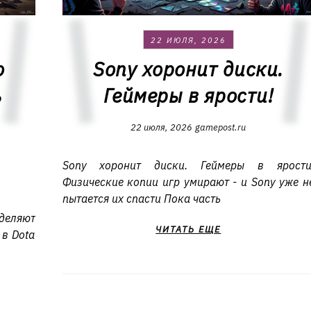
22 ИЮЛЯ, 2026
о
Sony хоронит диски.
ь
Геймеры в ярости!
22 июля, 2026
gamepost.ru
Sony хоронит диски. Геймеры в ярости
Физические копии игр умирают - и Sony уже н
пытается их спасти Пока часть
деляют
ЧИТАТЬ ЕЩЕ
 в Dota