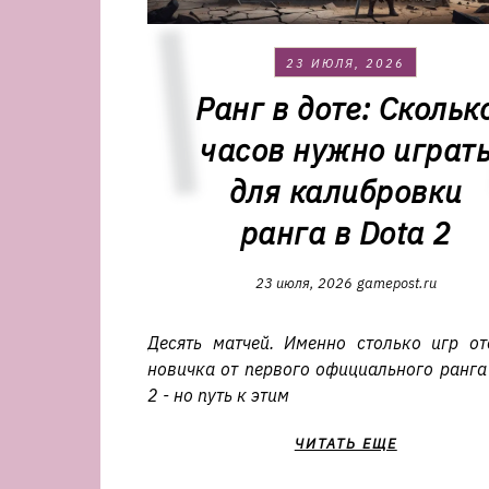
23 ИЮЛЯ, 2026
Ранг в доте: Скольк
часов нужно играт
для калибровки
ранга в Dota 2
23 июля, 2026
gamepost.ru
Десять матчей. Именно столько игр от
новичка от первого официального ранга
2 - но путь к этим
ЧИТАТЬ ЕЩЕ