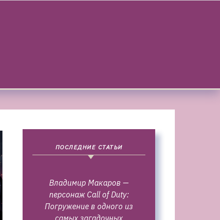
ПОСЛЕДНИЕ СТАТЬИ
Владимир Макаров —
персонаж Call of Duty:
Погружение в одного из
самых загадочных