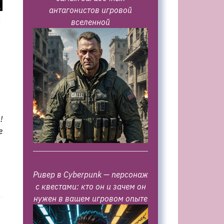
антагонистов игровой
вселенной
!
е
Ривер в Cyberpunk — персонаж
с квестами: кто он и зачем он
нужен в вашем игровом опыте