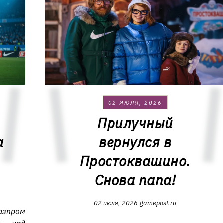
02 ИЮЛЯ, 2026
Прилучный
а
вернулся в
Простоквашино.
Снова папа!
02 июля, 2026
gamepost.ru
азпром