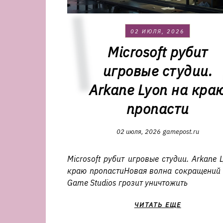
02 ИЮЛЯ, 2026
Microsoft рубит
игровые студии.
Arkane Lyon на кра
пропасти
02 июля, 2026
gamepost.ru
Microsoft рубит игровые студии. Arkane 
краю пропастиНовая волна сокращений 
Game Studios грозит уничтожить
ЧИТАТЬ ЕЩЕ