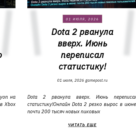
01 ИЮЛЯ, 2026
Dota 2 рванула
вверх. Июнь
ю
переписал
статистику!
01 июля, 2026
gamepost.ru
Lyon на
Dota 2 рванула вверх. Июнь переписа
в Xbox
статистику!Онлайн Dota 2 резко вырос в июне
почти 200 тысяч новых пиковых
ЧИТАТЬ ЕЩЕ